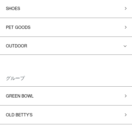
SHOES
PET GOODS
OUTDOOR
グループ
GREEN BOWL
OLD BETTY’S