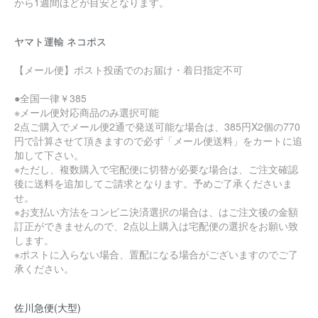
から1週間ほどが目安となります。
ヤマト運輸 ネコポス
【メール便】ポスト投函でのお届け・着日指定不可
●全国一律￥385
※メール便対応商品のみ選択可能
2点ご購入でメール便2通で発送可能な場合は、385円X2個の770
円で計算させて頂きますので必ず「メール便送料」をカートに追
加して下さい。
※ただし、複数購入で宅配便に切替が必要な場合は、ご注文確認
後に送料を追加してご請求となります。予めご了承くださいま
せ。
※お支払い方法をコンビニ決済選択の場合は、はご注文後の金額
訂正ができませんので、2点以上購入は宅配便の選択をお願い致
します。
※ポストに入らない場合、置配になる場合がございますのでご了
承ください。
佐川急便(大型)