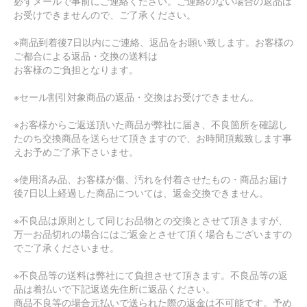
必ずメールで事前にご連絡ください。ご連絡のない場合の返品は
お受けできませんので、ご了承ください。
※商品到着後7日以内にご連絡、返品をお願い致します。お客様の
ご都合による返品・交換の送料は
お客様のご負担となります。
※セール割引対象商品の返品・交換はお受けできません。
※お客様からご返送頂いた商品が弊社に届き、不良箇所を確認し
たのち交換商品を送らせて頂きますので、お時間頂戴致します事
えお予めご了承下さいませ。
※使用済み品、お客様が傷、汚れを付着させたもの・商品お届け
後7日以上経過した商品については、返金交換できません。
※不良品は原則として同じお品物との交換とさせて頂きますが、
万一お品切れの場合にはご返金とさせて頂く場合もございますの
でご了承くださいませ。
※不良品等の送料は弊社にて負担させて頂きます。不良品等の返
品は着払いで下記返送先住所に返品ください。
商品不良等の場合元払いで送られた際の返金は不可能です。予め