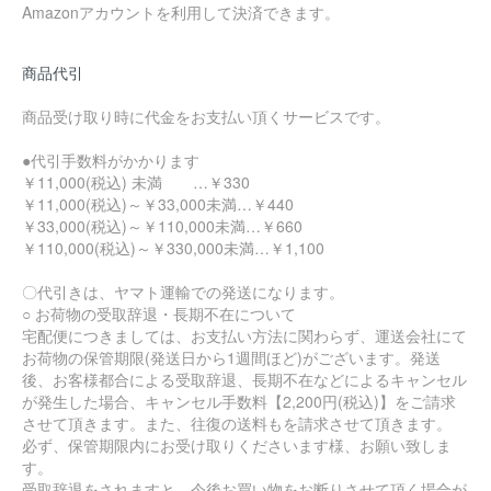
Amazonアカウントを利用して決済できます。
商品代引
商品受け取り時に代金をお支払い頂くサービスです。
●代引手数料がかかります
￥11,000(税込) 未満 …￥330
￥11,000(税込)～￥33,000未満…￥440
￥33,000(税込)～￥110,000未満…￥660
￥110,000(税込)～￥330,000未満…￥1,100
〇代引きは、ヤマト運輸での発送になります。
○ お荷物の受取辞退・長期不在について
宅配便につきましては、お支払い方法に関わらず、運送会社にて
お荷物の保管期限(発送日から1週間ほど)がございます。発送
後、お客様都合による受取辞退、長期不在などによるキャンセル
が発生した場合、キャンセル手数料【2,200円(税込)】をご請求
させて頂きます。また、往復の送料もを請求させて頂きます。
必ず、保管期限内にお受け取りくださいます様、お願い致しま
す。
受取辞退をされますと、今後お買い物をお断りさせて頂く場合が