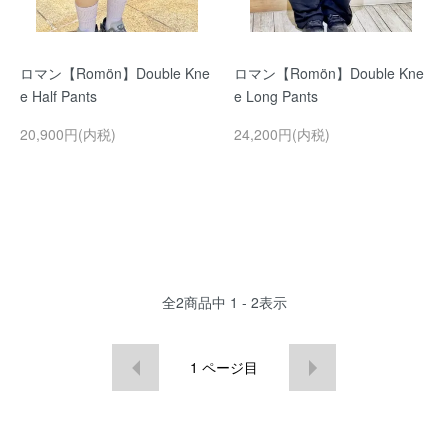
ロマン【Romön】Double Kne
ロマン【Romön】Double Kne
e Half Pants
e Long Pants
20,900円(内税)
24,200円(内税)
全
2
商品中
1 - 2
表示
1
ページ目