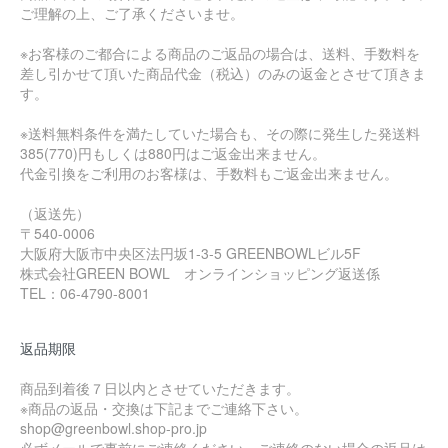
ご理解の上、ご了承くださいませ。
※お客様のご都合による商品のご返品の場合は、送料、手数料を
差し引かせて頂いた商品代金（税込）のみの返金とさせて頂きま
す。
※送料無料条件を満たしていた場合も、その際に発生した発送料
385(770)円もしくは880円はご返金出来ません。
代金引換をご利用のお客様は、手数料もご返金出来ません。
（返送先）
〒540-0006
大阪府大阪市中央区法円坂1-3-5 GREENBOWLビル5F
株式会社GREEN BOWL オンラインショッピング返送係
TEL：06-4790-8001
返品期限
商品到着後７日以内とさせていただきます。
※商品の返品・交換は下記までご連絡下さい。
shop@greenbowl.shop-pro.jp