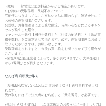
○ 離島・一部地域は追加料金がかかる場合があります。
○ お荷物の受取辞退・長期不在について
宅配便につきましては、お支払い方法に関わらず、運送会社にて
お荷物の保管期限がございます。
発送後、お客様都合による受取辞退、長期不在などによるキャン
セルが発生した場合、
キャンセル手数料【梱包手数料】と【往復の配送料】と【返品事
務手数料】をご請求させて頂きます。必ず、保管期限内にお受け
取りくださいます様、お願い致します。
受取辞退をされますと、今後お買い物をお断りさせて頂く場合が
ございます。
※保管期限は配送業者によって、多少異なりますが、大体発送日
から1週間ほどが目安となります。
なんば店 店頭受け取り
【GREENBOWLなんばcity店 店頭受け取り】送料無料で受け取
れます。
受け取りには「ご注文者のお名前」と「受注番号」が必要です。
※店頭引き取り期間は、【ご注文確定のお知らせメール】より7日