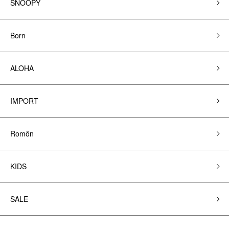
SNOOPY
Born
ALOHA
IMPORT
Romön
KIDS
SALE