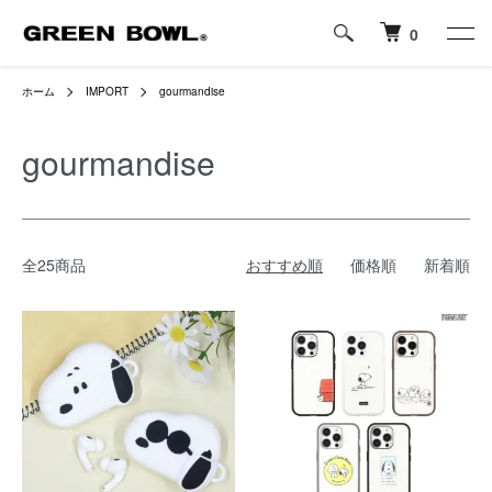
0
ホーム
IMPORT
gourmandise
gourmandise
全25商品
おすすめ順
価格順
新着順