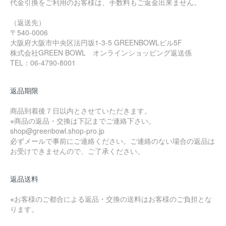
代金引換をご利用のお客様は、手数料もご返金出来ません。
（返送先）
〒540-0006
大阪府大阪市中央区法円坂1-3-5 GREENBOWLビル5F
株式会社GREEN BOWL オンラインショッピング返送係
TEL：06-4790-8001
返品期限
商品到着後７日以内とさせていただきます。
※商品の返品・交換は下記までご連絡下さい。
shop@greenbowl.shop-pro.jp
必ずメールで事前にご連絡ください。ご連絡のない場合の返品は
お受けできませんので、ご了承ください。
返品送料
※お客様のご都合による返品・交換の送料はお客様のご負担とな
ります。