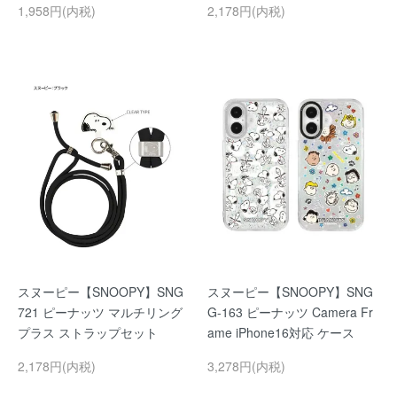
1,958円(内税)
2,178円(内税)
スヌーピー【SNOOPY】SNG
スヌーピー【SNOOPY】SNG
721 ピーナッツ マルチリング
G-163 ピーナッツ Camera Fr
プラス ストラップセット
ame iPhone16対応 ケース
2,178円(内税)
3,278円(内税)