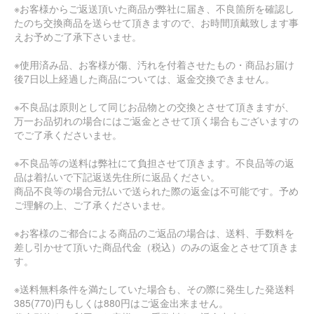
※お客様からご返送頂いた商品が弊社に届き、不良箇所を確認し
たのち交換商品を送らせて頂きますので、お時間頂戴致します事
えお予めご了承下さいませ。
※使用済み品、お客様が傷、汚れを付着させたもの・商品お届け
後7日以上経過した商品については、返金交換できません。
※不良品は原則として同じお品物との交換とさせて頂きますが、
万一お品切れの場合にはご返金とさせて頂く場合もございますの
でご了承くださいませ。
※不良品等の送料は弊社にて負担させて頂きます。不良品等の返
品は着払いで下記返送先住所に返品ください。
商品不良等の場合元払いで送られた際の返金は不可能です。予め
ご理解の上、ご了承くださいませ。
※お客様のご都合による商品のご返品の場合は、送料、手数料を
差し引かせて頂いた商品代金（税込）のみの返金とさせて頂きま
す。
※送料無料条件を満たしていた場合も、その際に発生した発送料
385(770)円もしくは880円はご返金出来ません。