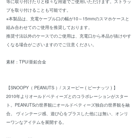
等に取り付けたりと様々な用途でご使用いただけます。ストラッ
プを取り付けることも可能です。
※本製品は、充電ケーブル口の幅が10～15mmのスマホケースと
組み合わせてのご使用を推奨しております。
推奨寸法以外のケースでのご使用は、充電口から本品が抜けやす
くなる場合がございますのでご注意ください。
素材：TPU/亜鉛合金
【SNOOPY（ PEANUTS ）/ スヌーピー ( ピーナッツ ) 】
2010年よりオールドベティーズとのコラボレーションがスター
ト。PEANUTSの世界観にオールドベティーズ独自の世界観を融
合。 ヴィンテージ感、遊び心をプラスした他には無い、オンリ
ーワンなアイテムを展開する。