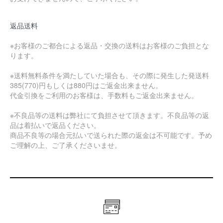
返品送料
※お客様のご都合による返品・交換の送料はお客様のご負担とな
ります。
※送料無料条件を満たしていた場合も、その際に発生した発送料
385(770)円もしくは880円はご返金出来ません。
代金引換をご利用のお客様は、手数料もご返金出来ません。
※不良品等の送料は弊社にて負担させて頂きます。不良品等の返
品は着払いで返品ください。
商品不良等の場合元払いで送られた際の返金は不可能です。予め
ご理解の上、ご了承くださいませ。