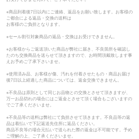
※商品到着後7日以内にご連絡、返品をお願い致します。お客様の
ご都合による返品・交換の送料は
お客様のご負担となります。
※セール割引対象商品の返品・交換はお受けできません。
※お客様からご返送頂いた商品が弊社に届き、不良箇所を確認し
たのち交換商品を送らせて頂きますので、お時間頂戴致します事
えお予めご了承下さいませ。
※使用済み品、お客様が傷、汚れを付着させたもの・商品お届け
後7日以上経過した商品については、返金交換できません。
※不良品は原則として同じお品物との交換とさせて頂きますが、
万一お品切れの場合にはご返金とさせて頂く場合もございますの
でご了承くださいませ。
※不良品等の送料は弊社にて負担させて頂きます。不良品等の返
品は着払いで下記返送先住所に返品ください。
商品不良等の場合元払いで送られた際の返金は不可能です。予め
ご理解の上、ご了承くださいませ。