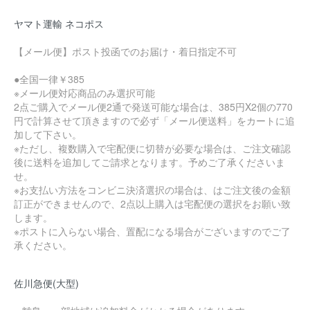
ヤマト運輸 ネコポス
【メール便】ポスト投函でのお届け・着日指定不可
●全国一律￥385
※メール便対応商品のみ選択可能
2点ご購入でメール便2通で発送可能な場合は、385円X2個の770
円で計算させて頂きますので必ず「メール便送料」をカートに追
加して下さい。
※ただし、複数購入で宅配便に切替が必要な場合は、ご注文確認
後に送料を追加してご請求となります。予めご了承くださいま
せ。
※お支払い方法をコンビニ決済選択の場合は、はご注文後の金額
訂正ができませんので、2点以上購入は宅配便の選択をお願い致
します。
※ポストに入らない場合、置配になる場合がございますのでご了
承ください。
佐川急便(大型)