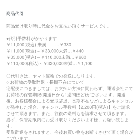
商品代引
商品受け取り時に代金をお支払い頂くサービスです。
●代引手数料がかかります
￥11,000(税込) 未満 …￥330
￥11,000(税込)～￥33,000未満…￥440
￥33,000(税込)～￥110,000未満…￥660
￥110,000(税込)～￥330,000未満…￥1,100
〇代引きは、ヤマト運輸での発送になります。
○ お荷物の受取辞退・長期不在について
宅配便につきましては、お支払い方法に関わらず、運送会社にて
お荷物の保管期限(発送日から1週間ほど)がございます。発送
後、お客様都合による受取辞退、長期不在などによるキャンセル
が発生した場合、キャンセル手数料【2,200円(税込)】をご請求
させて頂きます。また、往復の送料もを請求させて頂きます。
必ず、保管期限内にお受け取りくださいます様、お願い致しま
す。
受取辞退をされますと、今後お買い物をお断りさせて頂く場合が
ございます。