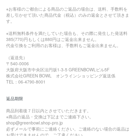
※お客様のご都合による商品のご返品の場合は、送料、手数料を
差し引かせて頂いた商品代金（税込）のみの返金とさせて頂きま
す。
※送料無料条件を満たしていた場合も、その際に発生した発送料
385(770)円もしくは880円はご返金出来ません。
代金引換をご利用のお客様は、手数料もご返金出来ません。
（返送先）
〒540-0006
大阪府大阪市中央区法円坂1-3-5 GREENBOWLビル5F
株式会社GREEN BOWL オンラインショッピング返送係
TEL：06-4790-8001
返品期限
商品到着後７日以内とさせていただきます。
※商品の返品・交換は下記までご連絡下さい。
shop@greenbowl.shop-pro.jp
必ずメールで事前にご連絡ください。ご連絡のない場合の返品は
お受けできませんので、ご了承ください。