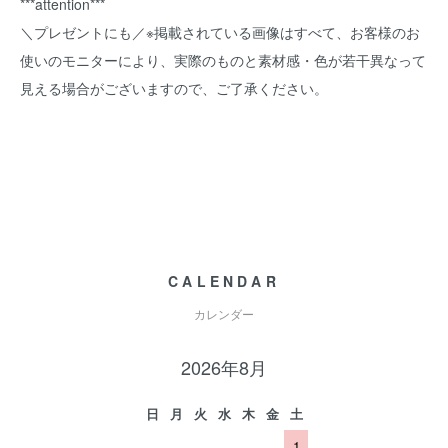
***attention***
＼プレゼントにも／※掲載されている画像はすべて、お客様のお
使いのモニターにより、実際のものと素材感・色が若干異なって
見える場合がございますので、ご了承ください。
CALENDAR
カレンダー
2026年8月
日
月
火
水
木
金
土
1