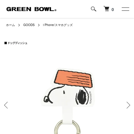
0
ホーム
GOODS
i Phone/スマホグッズ