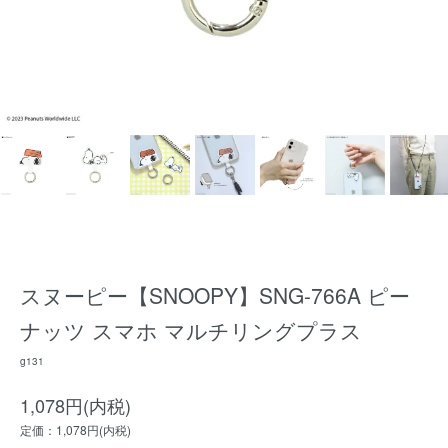
スヌーピー【SNOOPY】SNG-766A ピー
ナッツ スマホ マルチリングプラス
g131
1,078円(内税)
定価：1,078円(内税)