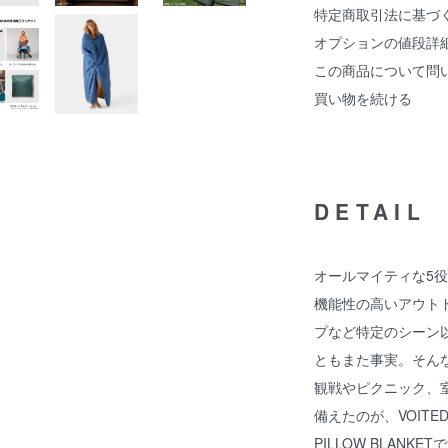
特定商取引法に基づ
オプションの値段詳
この商品について問
買い物を続ける
DETAIL
オールマイティな5
機能性の高いアウト
プなど特定のシーン
ともまた事実。そん
観戦やピクニック、
備えたのが、VOITE
PILLOW BLANK