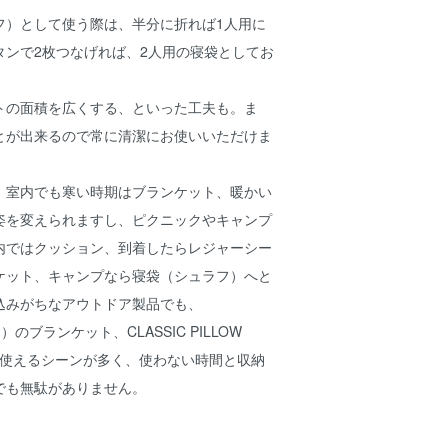
フ）として使う際は、半分に折れば1人用に
タンで2枚つなげれば、2人用の寝袋としてお
トの面積を広くする、といった工夫も。ま
とが出来るので常に清潔にお使いいただけま
、室内でも寒い時期はブランケット、暖かい
姿を変えられますし、ピクニックやキャンプ
内ではクッション、到着したらレジャーシー
ケット、キャンプなら寝袋（シュラフ）へと
込みがちなアウトドア製品でも、
）のブランケット、CLASSIC PILLOW
でも使えるシーンが多く、使わない時間と収納
でも無駄がありません。