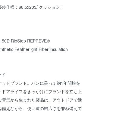
寝袋仕様：68.5x203/ クッション：
 RipStop REPREVE®
c Featherlight Fiber insulation
ッド
ケットブランド。バンに乗って約1年間旅を
トドアライフをきっかけにブランドを立ち上
な背景から生まれた製品は、アウトドアで活
ね備えながら、使い道の幅広さを兼ね備えて