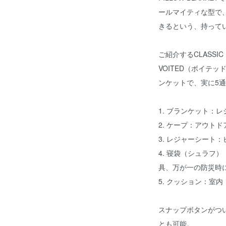
ールマイティな型で
きるという、持って
ご紹介するCLASSIC
VOITED（ボイテ
ンケットで、実に5
1. ブランケット：
2. ケープ：アウト
3. レジャーシート
4. 寝袋（シュラフ
具、万が一の防災時
5. クッション：室
スナップボタンがつ
とも可能。