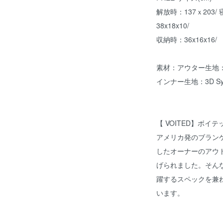
解放時：137ｘ203/ 
38x18x10/
収納時：36x16x16/
素材：アウター生地：50D
インナー生地：3D Syntheti
【 VOITED】ボイテ
アメリカ発のブラン
したオーナーのアウ
げられました。そん
躍するスペックを兼
います。