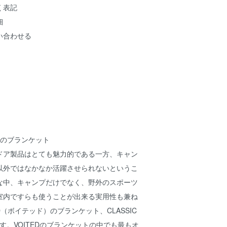
く表記
細
い合わせる
役のブランケット
ドア製品はとても魅力的である一方、キャン
以外ではなかなか活躍させられないというこ
な中、キャンプだけでなく、野外のスポーツ
室内ですらも使うことが出来る実用性も兼ね
D（ボイテッド）のブランケット、CLASSIC
ETです。VOITEDのブランケットの中でも最もオ