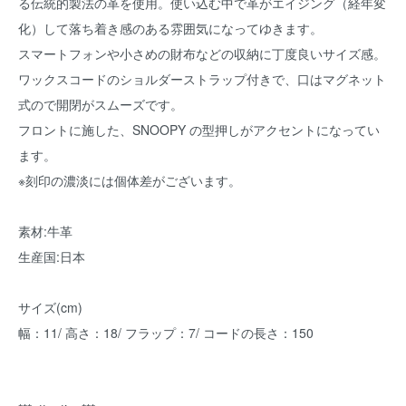
る伝統的製法の革を使用。使い込む中で革がエイジング（経年変
化）して落ち着き感のある雰囲気になってゆきます。
スマートフォンや小さめの財布などの収納に丁度良いサイズ感。
ワックスコードのショルダーストラップ付きで、口はマグネット
式ので開閉がスムーズです。
フロントに施した、SNOOPY の型押しがアクセントになってい
ます。
※刻印の濃淡には個体差がございます。
素材:牛革
生産国:日本
サイズ(cm)
幅：11/ 高さ：18/ フラップ：7/ コードの長さ：150