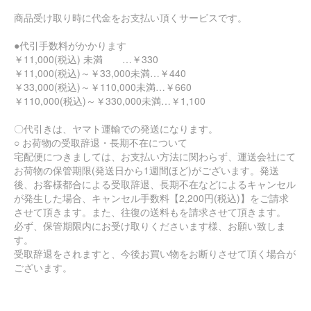
商品受け取り時に代金をお支払い頂くサービスです。
●代引手数料がかかります
￥11,000(税込) 未満 …￥330
￥11,000(税込)～￥33,000未満…￥440
￥33,000(税込)～￥110,000未満…￥660
￥110,000(税込)～￥330,000未満…￥1,100
〇代引きは、ヤマト運輸での発送になります。
○ お荷物の受取辞退・長期不在について
宅配便につきましては、お支払い方法に関わらず、運送会社にて
お荷物の保管期限(発送日から1週間ほど)がございます。発送
後、お客様都合による受取辞退、長期不在などによるキャンセル
が発生した場合、キャンセル手数料【2,200円(税込)】をご請求
させて頂きます。また、往復の送料もを請求させて頂きます。
必ず、保管期限内にお受け取りくださいます様、お願い致しま
す。
受取辞退をされますと、今後お買い物をお断りさせて頂く場合が
ございます。