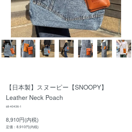
【日本製】スヌーピー【SNOOPY】
Leather Neck Poach
s8-40436-1
8,910円(内税)
定価：8,910円(内税)