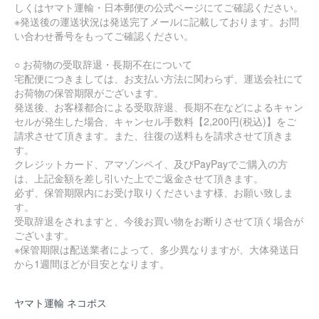
しくはヤマト運輸・日本郵便の公式ページにてご確認ください。
※発送後の運送状況は発送完了メールに記載しております。お問
い合わせ番号をもってご確認ください。
○ お荷物の受取辞退・長期不在について
宅配便につきましては、お支払い方法に関わらず、運送会社にて
お荷物の保管期限がございます。
発送後、お客様都合による受取辞退、長期不在などによるキャン
セルが発生した場合、キャンセル手数料【2,200円(税込)】をご
請求させて頂きます。また、往復の送料もを請求させて頂きま
す。
クレジットカード、アマゾンペイ、及びPayPayでご購入の方
は、上記金額を差し引いた上でご返金させて頂きます。
必ず、保管期限内にお受け取りくださいます様、お願い致しま
す。
受取辞退をされますと、今後お買い物をお断りさせて頂く場合が
ございます。
※保管期限は配送業者によって、多少異なりますが、大体発送日
から1週間ほどが目安となります。
ヤマト運輸 ネコポス