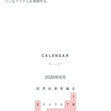
ワンなアイテムを展開する。
CALENDAR
カレンダー
2026年8月
日
月
火
水
木
金
土
1
2
3
4
5
6
7
8