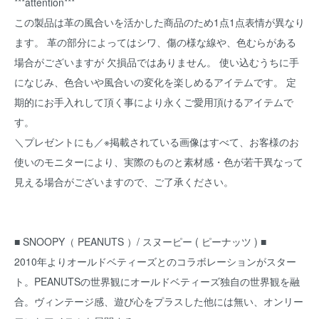
***attention***
この製品は革の風合いを活かした商品のため1点1点表情が異なり
ます。 革の部分によってはシワ、傷の様な線や、色むらがある
場合がございますが 欠損品ではありません。 使い込むうちに手
になじみ、色合いや風合いの変化を楽しめるアイテムです。 定
期的にお手入れして頂く事により永くご愛用頂けるアイテムで
す。
＼プレゼントにも／※掲載されている画像はすべて、お客様のお
使いのモニターにより、実際のものと素材感・色が若干異なって
見える場合がございますので、ご了承ください。
■ SNOOPY（ PEANUTS ）/ スヌーピー ( ピーナッツ ) ■
2010年よりオールドベティーズとのコラボレーションがスター
ト。PEANUTSの世界観にオールドベティーズ独自の世界観を融
合。ヴィンテージ感、遊び心をプラスした他には無い、オンリー