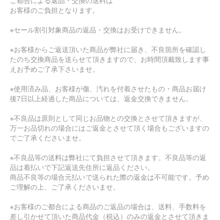
ご都合による返品・交換の送料は
お客様のご負担となります。
※セール割引対象商品の返品・交換はお受けできません。
※お客様からご返送頂いた商品が弊社に届き、不良箇所を確認し
たのち交換商品を送らせて頂きますので、お時間頂戴致します事
えお予めご了承下さいませ。
※使用済み品、お客様が傷、汚れを付着させたもの・商品お届け
後7日以上経過した商品については、返金交換できません。
※不良品は原則として同じお品物との交換とさせて頂きますが、
万一お品切れの場合にはご返金とさせて頂く場合もございますの
でご了承くださいませ。
※不良品等の送料は弊社にて負担させて頂きます。不良品等の返
品は着払いで下記返送先住所に返品ください。
商品不良等の場合元払いで送られた際の返金は不可能です。予め
ご理解の上、ご了承くださいませ。
※お客様のご都合による商品のご返品の場合は、送料、手数料を
差し引かせて頂いた商品代金（税込）のみの返金とさせて頂きま