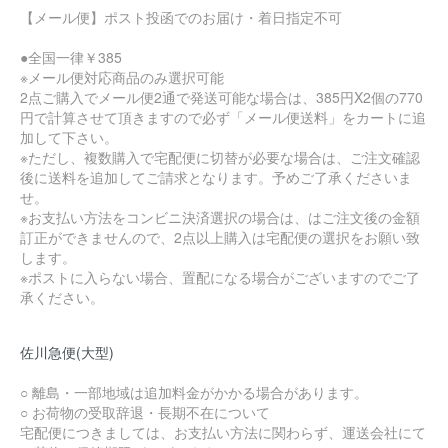
【メール便】ポスト投函でのお届け・着日指定不可
●全国一律￥385
※メール便対応商品のみ選択可能
2点ご購入でメール便2通で発送可能な場合は、385円X2個の770
円で計算させて頂きますので必ず「メール便送料」をカートに追
加して下さい。
※ただし、複数購入で宅配便に切替が必要な場合は、ご注文確認
後に送料を追加してご請求となります。予めご了承くださいま
せ。
※お支払い方法をコンビニ決済選択の場合は、はご注文後の金額
訂正ができませんので、2点以上購入は宅配便の選択をお願い致
します。
※ポストに入らない場合、置配になる場合がございますのでご了
承ください。
佐川急便(大型)
○ 離島・一部地域は追加料金がかかる場合があります。
○ お荷物の受取辞退・長期不在について
宅配便につきましては、お支払い方法に関わらず、運送会社にて