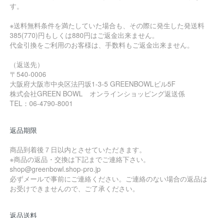
す。
※送料無料条件を満たしていた場合も、その際に発生した発送料
385(770)円もしくは880円はご返金出来ません。
代金引換をご利用のお客様は、手数料もご返金出来ません。
（返送先）
〒540-0006
大阪府大阪市中央区法円坂1-3-5 GREENBOWLビル5F
株式会社GREEN BOWL オンラインショッピング返送係
TEL：06-4790-8001
返品期限
商品到着後７日以内とさせていただきます。
※商品の返品・交換は下記までご連絡下さい。
shop@greenbowl.shop-pro.jp
必ずメールで事前にご連絡ください。ご連絡のない場合の返品は
お受けできませんので、ご了承ください。
返品送料