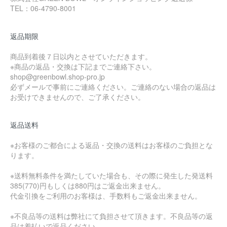
TEL：06-4790-8001
返品期限
商品到着後７日以内とさせていただきます。
※商品の返品・交換は下記までご連絡下さい。
shop@greenbowl.shop-pro.jp
必ずメールで事前にご連絡ください。ご連絡のない場合の返品は
お受けできませんので、ご了承ください。
返品送料
※お客様のご都合による返品・交換の送料はお客様のご負担とな
ります。
※送料無料条件を満たしていた場合も、その際に発生した発送料
385(770)円もしくは880円はご返金出来ません。
代金引換をご利用のお客様は、手数料もご返金出来ません。
※不良品等の送料は弊社にて負担させて頂きます。不良品等の返
品は着払いで返品ください。