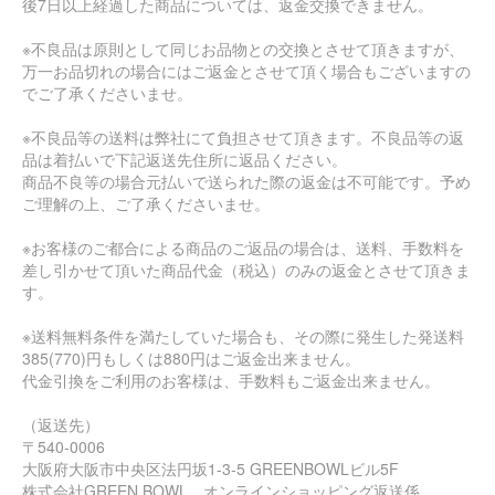
後7日以上経過した商品については、返金交換できません。
※不良品は原則として同じお品物との交換とさせて頂きますが、
万一お品切れの場合にはご返金とさせて頂く場合もございますの
でご了承くださいませ。
※不良品等の送料は弊社にて負担させて頂きます。不良品等の返
品は着払いで下記返送先住所に返品ください。
商品不良等の場合元払いで送られた際の返金は不可能です。予め
ご理解の上、ご了承くださいませ。
※お客様のご都合による商品のご返品の場合は、送料、手数料を
差し引かせて頂いた商品代金（税込）のみの返金とさせて頂きま
す。
※送料無料条件を満たしていた場合も、その際に発生した発送料
385(770)円もしくは880円はご返金出来ません。
代金引換をご利用のお客様は、手数料もご返金出来ません。
（返送先）
〒540-0006
大阪府大阪市中央区法円坂1-3-5 GREENBOWLビル5F
株式会社GREEN BOWL オンラインショッピング返送係