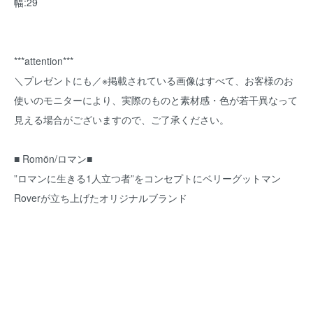
幅:29
***attention***
＼プレゼントにも／※掲載されている画像はすべて、お客様のお
使いのモニターにより、実際のものと素材感・色が若干異なって
見える場合がございますので、ご了承ください。
■ Romön/ロマン■
”ロマンに生きる1人立つ者”をコンセプトにベリーグットマン
Roverが立ち上げたオリジナルブランド