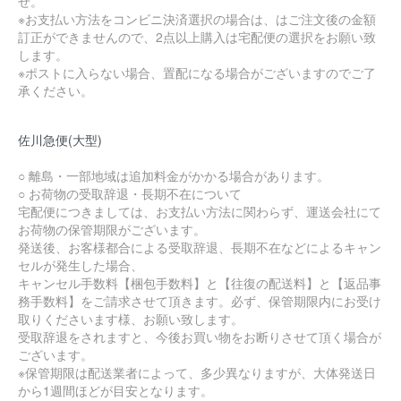
せ。
※お支払い方法をコンビニ決済選択の場合は、はご注文後の金額
訂正ができませんので、2点以上購入は宅配便の選択をお願い致
します。
※ポストに入らない場合、置配になる場合がございますのでご了
承ください。
佐川急便(大型)
○ 離島・一部地域は追加料金がかかる場合があります。
○ お荷物の受取辞退・長期不在について
宅配便につきましては、お支払い方法に関わらず、運送会社にて
お荷物の保管期限がございます。
発送後、お客様都合による受取辞退、長期不在などによるキャン
セルが発生した場合、
キャンセル手数料【梱包手数料】と【往復の配送料】と【返品事
務手数料】をご請求させて頂きます。必ず、保管期限内にお受け
取りくださいます様、お願い致します。
受取辞退をされますと、今後お買い物をお断りさせて頂く場合が
ございます。
※保管期限は配送業者によって、多少異なりますが、大体発送日
から1週間ほどが目安となります。