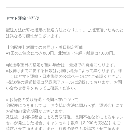
ヤマト運輸 宅配便
配送方法は弊社指定の配送方法となります。ご指定頂いたものと
は異なる可能性がございます。
【宅配便】対面でのお届け・着日指定可能
●1回のご注文につき880円。北海道・沖縄・離島は1,600円。
※配送希望日の指定が無い場合は、最短での発送になります。
※お届けまでに要する日数はお届け場所によって異なります。詳
しくはヤマト運輸・日本郵便の公式ページにてご確認ください。
※発送後の運送状況は発送完了メールに記載しております。お問
い合わせ番号をもってご確認ください。
○ お荷物の受取辞退・長期不在について
宅配便につきましては、お支払い方法に関わらず、運送会社にて
お荷物の保管期限がございます。
発送後、お客様都合による受取辞退、長期不在などによるキャン
セルが発生した場合、キャンセル手数料【2,200円(税込)】をご
請求させて頂きます。また、往復の送料もを請求させて頂きま